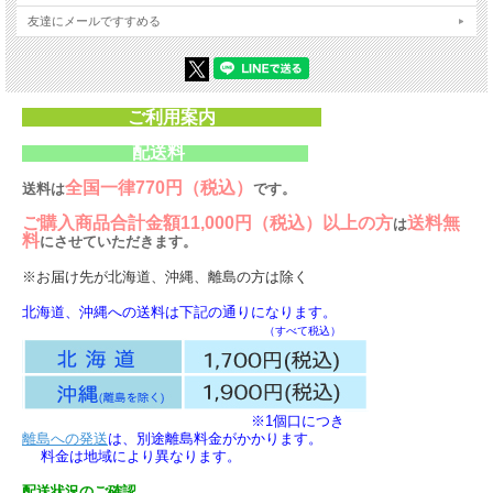
友達にメールですすめる
ご利用案内
配送料
全国一律770円（税込）
送料は
です。
ご購入商品合計金額11,000円（税込）以上の方
送料無
は
料
にさせていただきます。
※お届け先が北海道、沖縄、離島の方は除く
北海道、沖縄への送料は下記の通りになります。
（すべて税込）
※1個口につき
離島への発送
は、別途離島料金がかかります。
料金は地域により異なります。
配送状況のご確認