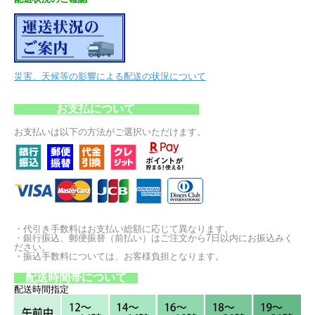
災害、天候等の影響による配送の状況について
お支払について
お支払いは以下の方法がご選択いただけます。
・代引き手数料はお支払い総額に応じて異なります。
・銀行振込、郵便振替（前払い）はご注文から7日以内にお振込みく
ださい。
・振込手数料については、お客様負担となります。
配送時間帯について
配送時間指定