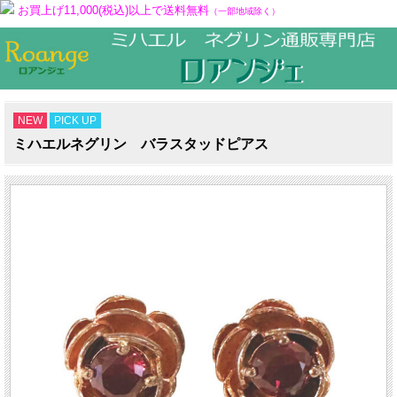
お買上げ11,000(税込)以上で送料無料
（一部地域除く）
NEW
PICK UP
ミハエルネグリン バラスタッドピアス