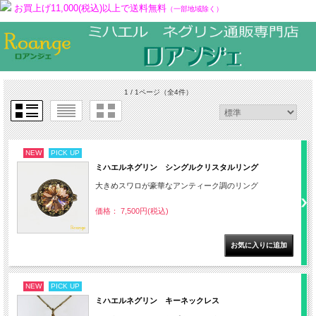
お買上げ11,000(税込)以上で送料無料
（一部地域除く）
1 / 1ページ
（全4件）
NEW
PICK UP
ミハエルネグリン シングルクリスタルリング
大きめスワロが豪華なアンティーク調のリング
価格： 7,500円(税込)
NEW
PICK UP
ミハエルネグリン キーネックレス