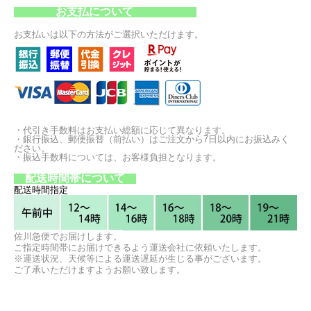
お支払について
お支払いは以下の方法がご選択いただけます。
・代引き手数料はお支払い総額に応じて異なります。
・銀行振込、郵便振替（前払い）はご注文から7日以内にお振込みく
ださい。
・振込手数料については、お客様負担となります。
配送時間帯について
配送時間指定
佐川急便でお届けします。
ご指定時間帯にお届けできるよう運送会社に依頼いたします。
※運送状況、天候等による運送遅延が生じる事がございます。
ご了承いただけますようお願い致します。