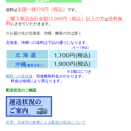
配送料
全国一律770円（税込）
送料は
です。
ご購入商品合計金額11,000円（税込）以上の方
送料無
は
料
にさせていただきます。
※お届け先が北海道、沖縄、離島の方は除く
北海道、沖縄への送料は下記の通りになります。
（すべて税込）
※1個口につき
離島への発送
は、別途離島料金がかかります。
料金は地域により異なります。
配送状況のご確認
災害、天候等の影響による配送の状況について