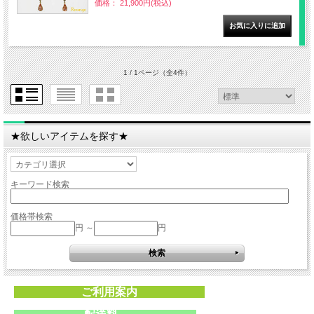
価格： 21,900円(税込)
1 / 1ページ
（全4件）
★欲しいアイテムを探す★
キーワード検索
価格帯検索
円 ～
円
ご利用案内