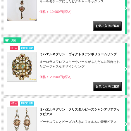
キーをモチーフにしたピクチャーネックレス
価格： 10,900円(税込)
3位
NEW
PICK UP
ミハエルネグリン ヴィクトリアンボリュームリング
オーロラスワロフスキーやパールがふんだんに装飾され
たゴージャスなデザインリング
価格： 20,900円(税込)
NEW
PICK UP
ミハエルネグリン クリスタルビーズシャンデリアフッ
クピアス
ピーチスワロとビーズの大きめフォルムの豪華ピアス