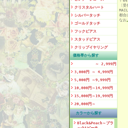
〒64
〔受
クリスタルハート
MAI
都合
シルバータッチ
なお
ゴールドタッチ
フックピアス
スタッドピアス
クリップイヤリング
価格帯から探す
～ 2,999円
3,000円 ～ 4,999円
5,000円 ～9,999円
10,000円～14,999円
15,000円～19,999円
20,000円～
カラーから探す
Black&Peach～ブラ
ック&ピーチ