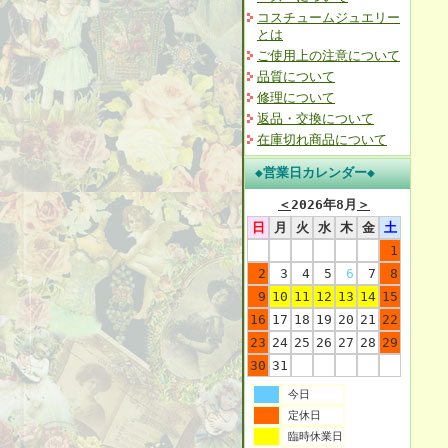
コスチュームジュエリー
とは
ご使用上の注意について
品質について
修理について
返品・交換について
在庫切れ商品について
◆営業日カレンダー◆
＜
2026年8月
＞
日
月
火
水
木
金
土
1
2
3
4
5
6
7
8
9
10
11
12
13
14
15
16
17
18
19
20
21
22
23
24
25
26
27
28
29
30
31
今日
定休日
臨時休業日