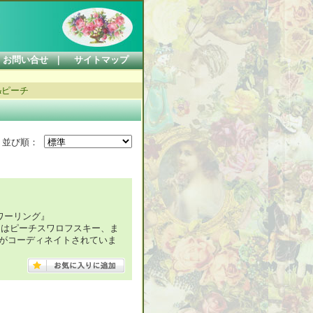
お問い合せ
｜
サイトマップ
ク&ピーチ
並び順：
ワーリング』
ーはピーチスワロフスキー、ま
がコーディネイトされていま