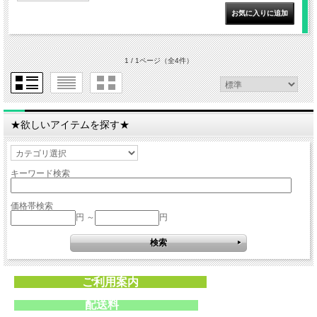
1 / 1ページ
（全4件）
★欲しいアイテムを探す★
キーワード検索
価格帯検索
円 ～
円
ご利用案内
配送料