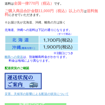
全国一律770円（税込）
送料は
です。
ご購入商品合計金額11,000円（税込）以上の方
送料無
は
料
にさせていただきます。
※お届け先が北海道、沖縄、離島の方は除く
北海道、沖縄への送料は下記の通りになります。
（すべて税込）
※1個口につき
離島への発送
は、別途離島料金がかかります。
料金は地域により異なります。
配送状況のご確認
災害、天候等の影響による配送の状況について
お支払について