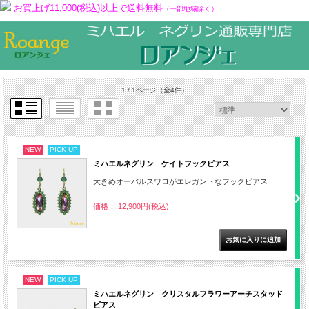
お買上げ11,000(税込)以上で送料無料
（一部地域除く）
1 / 1ページ
（全4件）
NEW
PICK UP
ミハエルネグリン ケイトフックピアス
大きめオーバルスワロがエレガントなフックピアス
価格： 12,900円(税込)
NEW
PICK UP
ミハエルネグリン クリスタルフラワーアーチスタッド
ピアス