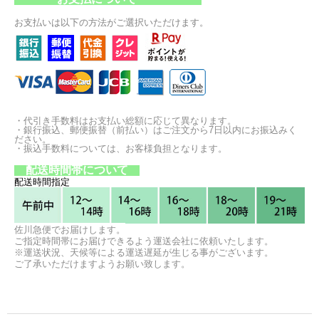
お支払いは以下の方法がご選択いただけます。
・代引き手数料はお支払い総額に応じて異なります。
・銀行振込、郵便振替（前払い）はご注文から7日以内にお振込みく
ださい。
・振込手数料については、お客様負担となります。
配送時間帯について
配送時間指定
佐川急便でお届けします。
ご指定時間帯にお届けできるよう運送会社に依頼いたします。
※運送状況、天候等による運送遅延が生じる事がございます。
ご了承いただけますようお願い致します。