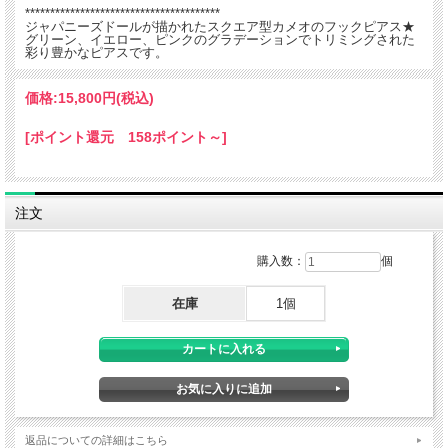
***************************************
ジャパニーズドールが描かれたスクエア型カメオのフックピアス★
グリーン、イエロー、ピンクのグラデーションでトリミングされた
彩り豊かなピアスです。
価格:
15,800円
(税込)
[ポイント還元 158ポイント～]
注文
購入数：
個
在庫
1個
返品についての詳細はこちら