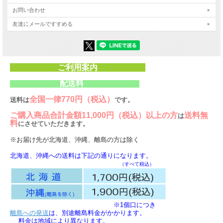
お問い合わせ
友達にメールですすめる
ご利用案内
配送料
全国一律770円（税込）
送料は
です。
ご購入商品合計金額11,000円（税込）以上の方
送料無
は
料
にさせていただきます。
※お届け先が北海道、沖縄、離島の方は除く
北海道、沖縄への送料は下記の通りになります。
（すべて税込）
※1個口につき
離島への発送
は、別途離島料金がかかります。
料金は地域により異なります。