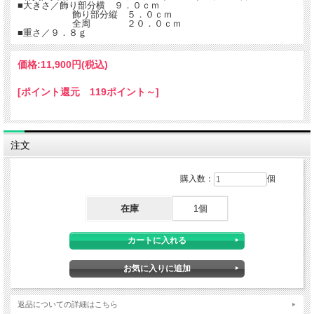
■大きさ／飾り部分横 ９．０ｃｍ
飾り部分縦 ５．０ｃｍ
全周 ２０．０ｃｍ
■重さ／９．８ｇ
価格:
11,900円
(税込)
[ポイント還元 119ポイント～]
注文
購入数：
個
在庫
1個
返品についての詳細はこちら