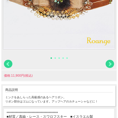
価格:11,900円(税込)
商品説明
ミンクをあしらった高級感のあるヘアリボン。
リボン部分はゴムになっています。アップヘアのカチューシャなどに！
***************************************
■材質／真鍮・レース・スワロフスキー ■イスラエル製