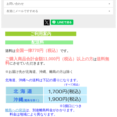
お問い合わせ
友達にメールですすめる
ご利用案内
配送料
全国一律770円（税込）
送料は
です。
ご購入商品合計金額11,000円（税込）以上の方
送料無
は
料
にさせていただきます。
※お届け先が北海道、沖縄、離島の方は除く
北海道、沖縄への送料は下記の通りになります。
（すべて税込）
※1個口につき
離島への発送
は、別途離島料金がかかります。
料金は地域により異なります。