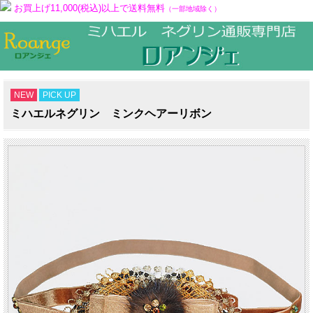
お買上げ11,000(税込)以上で送料無料
（一部地域除く）
NEW
PICK UP
ミハエルネグリン ミンクヘアーリボン