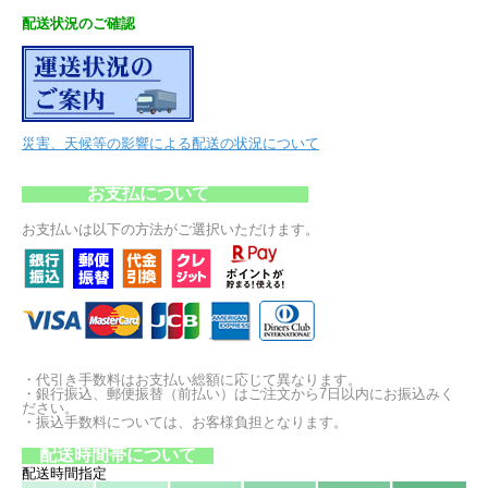
配送状況のご確認
災害、天候等の影響による配送の状況について
お支払について
お支払いは以下の方法がご選択いただけます。
・代引き手数料はお支払い総額に応じて異なります。
・銀行振込、郵便振替（前払い）はご注文から7日以内にお振込みく
ださい。
・振込手数料については、お客様負担となります。
配送時間帯について
配送時間指定