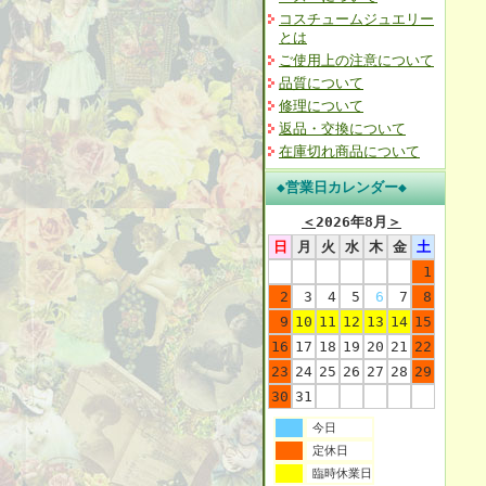
コスチュームジュエリー
とは
ご使用上の注意について
品質について
修理について
返品・交換について
在庫切れ商品について
◆営業日カレンダー◆
＜
2026年8月
＞
日
月
火
水
木
金
土
1
2
3
4
5
6
7
8
9
10
11
12
13
14
15
16
17
18
19
20
21
22
23
24
25
26
27
28
29
30
31
今日
定休日
臨時休業日