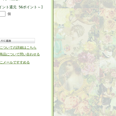
イント還元 56ポイント～]
個
についての詳細はこちら
商品について問い合わせる
にメールですすめる