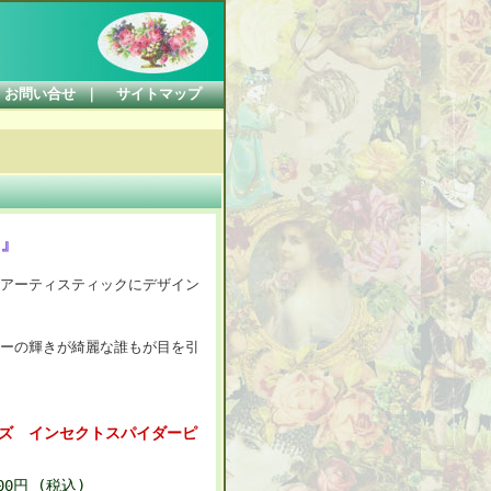
お問い合せ
｜
サイトマップ
』
アーティスティックにデザイン
ーの輝きが綺麗な誰もが目を引
ズ インセクトスパイダーピ
600円 (税込)